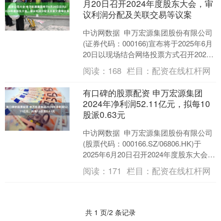
月20日召开2024年度股东大会，审
议利润分配及关联交易等议案
中访网数据 申万宏源集团股份有限公司
(证券代码：000166)宣布将于2025年6月
20日以现场结合网络投票方式召开2024
年度股东大会。会议将审议包括董事
阅读：
168
栏目：
配资在线杠杆网
会....
有口碑的股票配资 申万宏源集团
2024年净利润52.11亿元，拟每10
股派0.63元
中访网数据 申万宏源集团股份有限公司
(股票代码：000166.SZ/06806.HK)于
2025年6月20日召开2024年度股东大会，
审议通过多项重要议案。2....
阅读：
171
栏目：
配资在线杠杆网
共 1 页/2 条记录