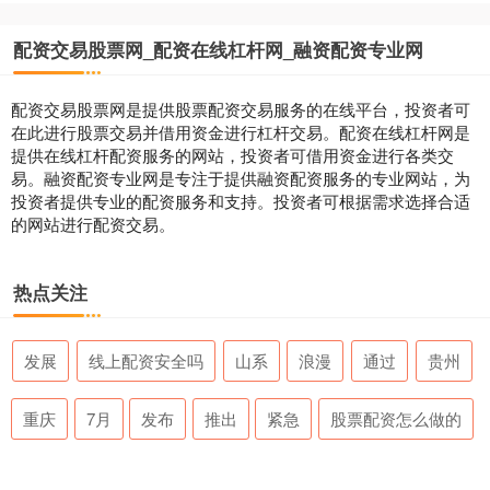
配资交易股票网_配资在线杠杆网_融资配资专业网
配资交易股票网是提供股票配资交易服务的在线平台，投资者可
在此进行股票交易并借用资金进行杠杆交易。配资在线杠杆网是
提供在线杠杆配资服务的网站，投资者可借用资金进行各类交
易。融资配资专业网是专注于提供融资配资服务的专业网站，为
投资者提供专业的配资服务和支持。投资者可根据需求选择合适
的网站进行配资交易。
热点关注
发展
线上配资安全吗
山系
浪漫
通过
贵州
重庆
7月
发布
推出
紧急
股票配资怎么做的