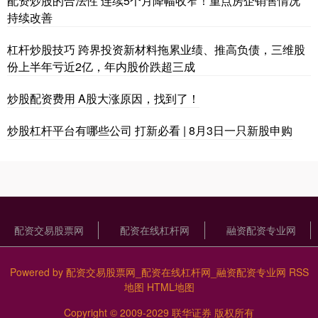
配资炒股的合法性 连续5个月降幅收窄！重点房企销售情况
持续改善
杠杆炒股技巧 跨界投资新材料拖累业绩、推高负债，三维股
份上半年亏近2亿，年内股价跌超三成
炒股配资费用 A股大涨原因，找到了！
炒股杠杆平台有哪些公司 打新必看 | 8月3日一只新股申购
配资交易股票网
配资在线杠杆网
融资配资专业网
Powered by
配资交易股票网_配资在线杠杆网_融资配资专业网
RSS
地图
HTML地图
Copyright
© 2009-2029
联华证券
版权所有