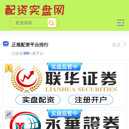
正规配资平台排行
更多
已收录
999
+家平台