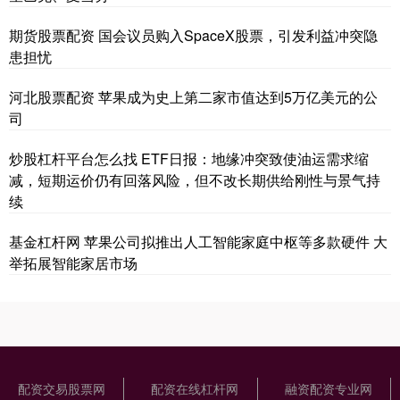
期货股票配资 国会议员购入SpaceX股票，引发利益冲突隐
患担忧
河北股票配资 苹果成为史上第二家市值达到5万亿美元的公
司
炒股杠杆平台怎么找 ETF日报：地缘冲突致使油运需求缩
减，短期运价仍有回落风险，但不改长期供给刚性与景气持
续
基金杠杆网 苹果公司拟推出人工智能家庭中枢等多款硬件 大
举拓展智能家居市场
配资交易股票网
配资在线杠杆网
融资配资专业网