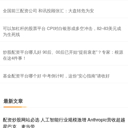
全国前三配资公司 和讯投顾张汇：大盘转危为安
可以加杠杆的股票平台 CPI对白银形成多空冲击，82–83美元成
为生死线
炒股配资平台哪儿好 90后、00后已开始“提前衰老”？专家：根源
在这4件事！
基金配资平台哪个好 中考倒计时，这份“安心指南”请收好
最新文章
配资炒股网站必选 人工智能行业规模激增 Anthropic营收超越
星巴克、麦当劳