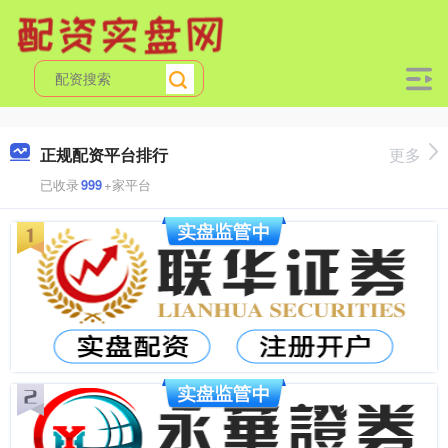
正规配资平台排行
更多
已收录
999
+家平台