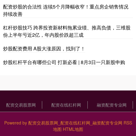
配资炒股的合法性 连续5个月降幅收窄！重点房企销售情况
持续改善
杠杆炒股技巧 跨界投资新材料拖累业绩、推高负债，三维股
份上半年亏近2亿，年内股价跌超三成
炒股配资费用 A股大涨原因，找到了！
炒股杠杆平台有哪些公司 打新必看 | 8月3日一只新股申购
配资交易股票网
配资在线杠杆网
融资配资专业网
Powered by
配资交易股票网_配资在线杠杆网_融资配资专业网
RSS
地图
HTML地图