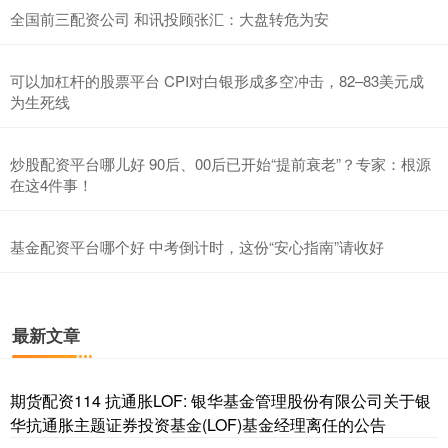
全国前三配资公司 和讯投顾张汇：大盘转危为安
可以加杠杆的股票平台 CPI对白银形成多空冲击，82–83美元成
为生死线
炒股配资平台哪儿好 90后、00后已开始“提前衰老”？专家：根源
在这4件事！
基金配资平台哪个好 中考倒计时，这份“安心指南”请收好
最新文章
期货配资114 抗通胀LOF: 银华基金管理股份有限公司关于银
华抗通胀主题证券投资基金(LOF)基金经理离任的公告