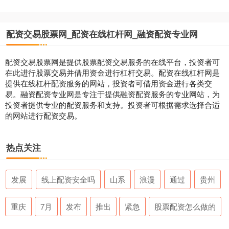
配资交易股票网_配资在线杠杆网_融资配资专业网
配资交易股票网是提供股票配资交易服务的在线平台，投资者可
在此进行股票交易并借用资金进行杠杆交易。配资在线杠杆网是
提供在线杠杆配资服务的网站，投资者可借用资金进行各类交
易。融资配资专业网是专注于提供融资配资服务的专业网站，为
投资者提供专业的配资服务和支持。投资者可根据需求选择合适
的网站进行配资交易。
热点关注
发展
线上配资安全吗
山系
浪漫
通过
贵州
重庆
7月
发布
推出
紧急
股票配资怎么做的