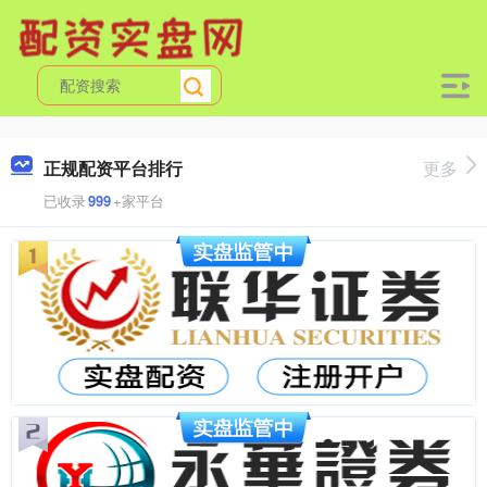
正规配资平台排行
更多
已收录
999
+家平台