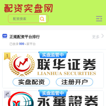
正规配资平台排行
更多
已收录
999
+家平台