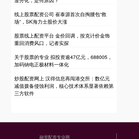
显分化，是何原因？
线上股票配资公司 崔泰源首次自掏腰包“救
场”，SK海力士股价大涨
股票线上配资平台 金价回调，按克计价金饰
重回消费风口，记者实探
关于股票的专业 拟投资逾47亿元，688005，
加码钠电正极材料一体化
炒股配资网上 汉得信息再闯港交所：数亿元
减值拨备侵蚀利润，核心技术体系显著依赖第
三方软件
融资配资专业网