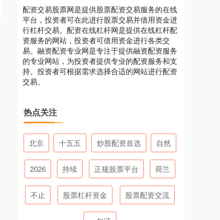
配资交易股票网是提供股票配资交易服务的在线
平台，投资者可在此进行股票交易并借用资金进
行杠杆交易。配资在线杠杆网是提供在线杠杆配
资服务的网站，投资者可借用资金进行各类交
易。融资配资专业网是专注于提供融资配资服务
的专业网站，为投资者提供专业的配资服务和支
持。投资者可根据需求选择合适的网站进行配资
交易。
热点关注
北京
十五五
炒股配资首选
自然
2026
持续
正规股票平台
荷兰
不止
股票杠杆资金
股票配资交流