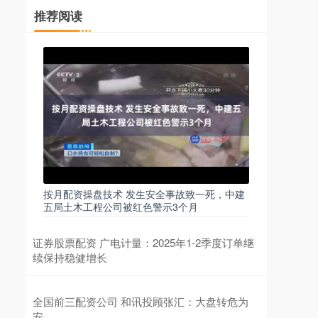
推荐阅读
按月配资操盘技术 发生安全事故致一死，中建
五局土木工程公司被红色警示3个月
证券股票配资 广电计量：2025年1-2季度订单继
续保持稳健增长
全国前三配资公司 和讯投顾张汇：大盘转危为
安