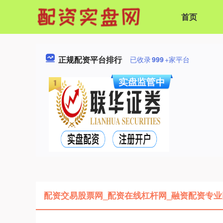
首页
正规配资平台排行
已收录
999
+家平台
配资交易股票网_配资在线杠杆网_融资配资专业