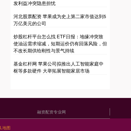
发利益冲突隐患担忧
河北股票配资 苹果成为史上第二家市值达到5
万亿美元的公司
炒股杠杆平台怎么找 ETF日报：地缘冲突致
使油运需求缩减，短期运价仍有回落风险，但
不改长期供给刚性与景气持续
基金杠杆网 苹果公司拟推出人工智能家庭中
枢等多款硬件 大举拓展智能家居市场
融资配资专业网
ML地图