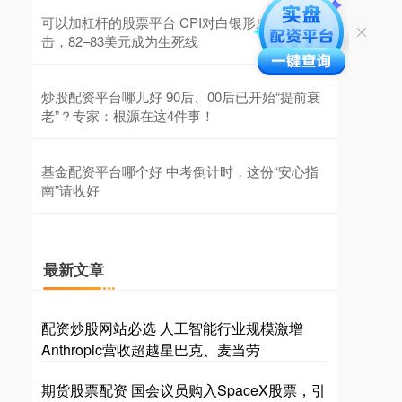
可以加杠杆的股票平台 CPI对白银形成多空冲
击，82–83美元成为生死线
炒股配资平台哪儿好 90后、00后已开始“提前衰
老”？专家：根源在这4件事！
基金配资平台哪个好 中考倒计时，这份“安心指
南”请收好
最新文章
配资炒股网站必选 人工智能行业规模激增
Anthropic营收超越星巴克、麦当劳
期货股票配资 国会议员购入SpaceX股票，引