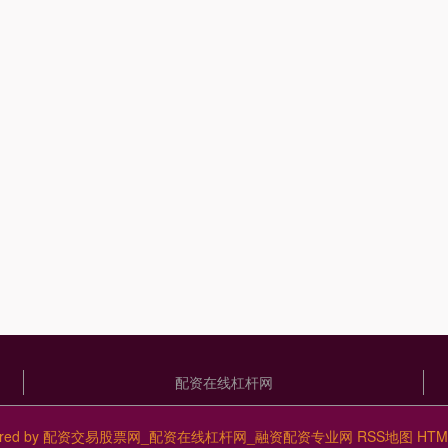
配资在线杠杆网
red by
配资交易股票网_配资在线杠杆网_融资配资专业网
RSS地图
HT