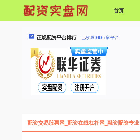
首页
正规配资平台排行
已收录
999
+家平台
配资交易股票网_配资在线杠杆网_融资配资专业